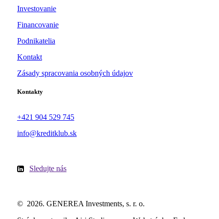
Investovanie
Financovanie
Podnikatelia
Kontakt
Zásady spracovania osobných údajov
Kontakty
+421 904 529 745
info@kreditklub.sk
Sledujte nás
©
2026
. GENEREA Investments, s. r. o.