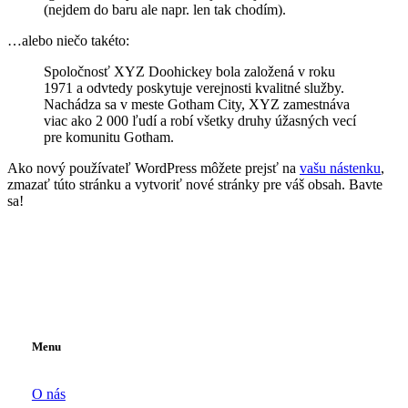
(nejdem do baru ale napr. len tak chodím).
…alebo niečo takéto:
Spoločnosť XYZ Doohickey bola založená v roku
1971 a odvtedy poskytuje verejnosti kvalitné služby.
Nachádza sa v meste Gotham City, XYZ zamestnáva
viac ako 2 000 ľudí a robí všetky druhy úžasných vecí
pre komunitu Gotham.
Ako nový používateľ WordPress môžete prejsť na
vašu nástenku
,
zmazať túto stránku a vytvoriť nové stránky pre váš obsah. Bavte
sa!
Menu
O nás